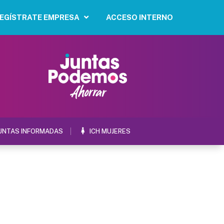
EGÍSTRATE EMPRESA
ACCESO INTERNO
UNTAS INFORMADAS
ICH MUJERES