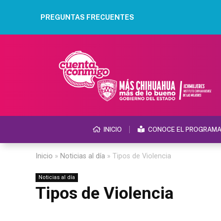
PREGUNTAS FRECUENTES
INICIO
CONOCE EL PROGRAM
Inicio
»
Noticias al día
»
Tipos de Violencia
Noticias al día
Tipos de Violencia