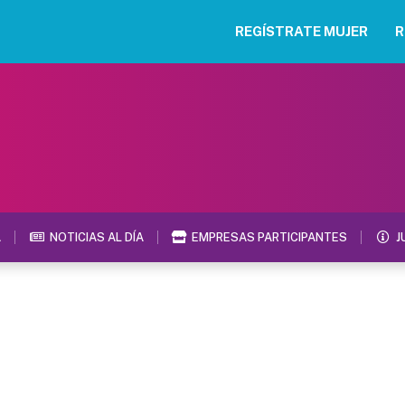
REGÍSTRATE MUJER
R
A
NOTICIAS AL DÍA
EMPRESAS PARTICIPANTES
J