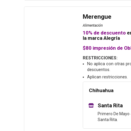
Merengue
Alimentación
10% de descuento
e
la marca Alegría
$80 impresión de Ob
RESTRICCIONES:
No aplica con otras p
descuentos.
Aplican restricciones.
Chihuahua
Santa Rita
Primero De Mayo 
Santa Rita.