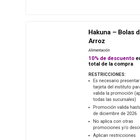
Hakuna – Bolas 
Arroz
Alimentación
10% de descuento
e
total de la compra
RESTRICCIONES:
Es necesario presentar
tarjeta del instituto pa
valida la promoción (ap
todas las sucursales)
Promoción valida hasta
de diciembre de 2026.
No aplica con otras
promociones y/o desc
Aplican restricciones.