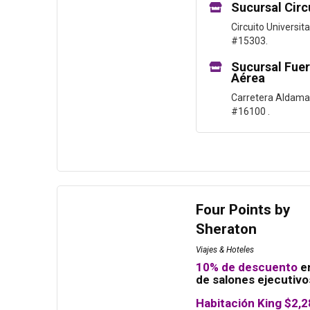
Sucursal Circ
Circuito Universita
#15303.
Sucursal Fue
Aérea
Carretera Aldama
#16100 .
Four Points by
Sheraton
Viajes & Hoteles
10% de descuento
e
de salones ejecutivo
Habitación King $2,