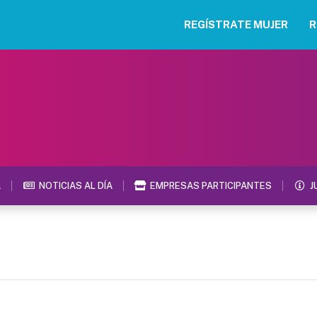
REGÍSTRATE MUJER
R
A
NOTICIAS AL DÍA
EMPRESAS PARTICIPANTES
J