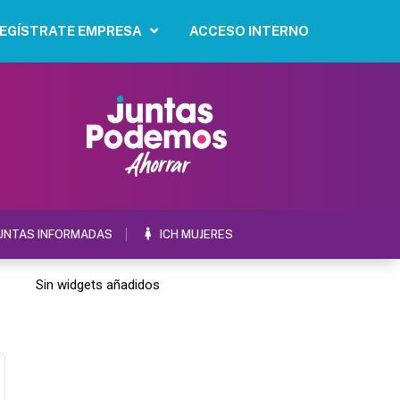
EGÍSTRATE EMPRESA
ACCESO INTERNO
UNTAS INFORMADAS
ICH MUJERES
Sin widgets añadidos