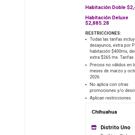
Habitación Doble $2
Habitación Deluxe
$2,885.28
RESTRICCIONES:
Todas las tarifas inclu
desayunos, extra por 
habitación $400mx, d
extra $265 mx. Tarifas 
Precios no válidos en l
meses de marzo y oct
2026.
No aplica con otras
promociones y/o desc
Aplican restricciones.
Chihuahua
Distrito Uno