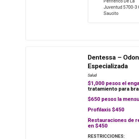
Periférico De La
Juventud 5700-3 C
Saucito
Dentessa – Odon
Especializada
Salud
$1,000 pesos el en
tratamiento para br
$650 pesos la mensu
Profilaxis $450
Restauraciones de r
en $450
RESTRICCIONES: