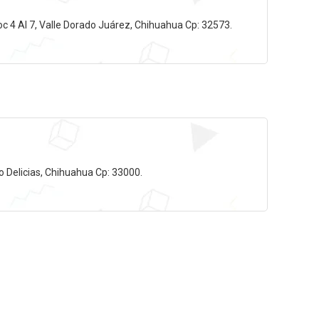
oc 4 Al 7, Valle Dorado Juárez, Chihuahua Cp: 32573.
o Delicias, Chihuahua Cp: 33000.