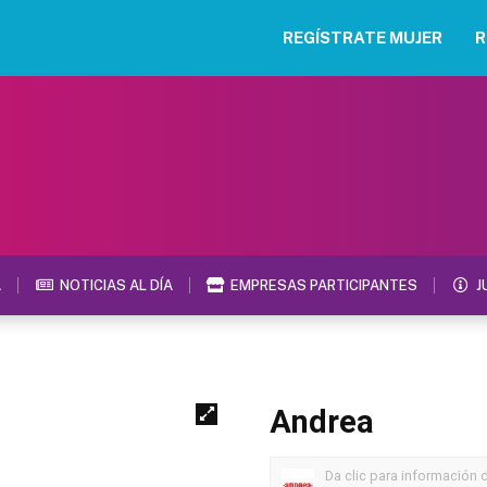
REGÍSTRATE MUJER
R
A
NOTICIAS AL DÍA
EMPRESAS PARTICIPANTES
J
Andrea
Da clic para información 