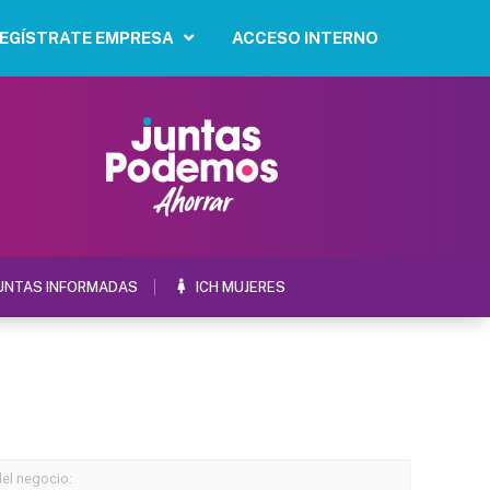
EGÍSTRATE EMPRESA
ACCESO INTERNO
UNTAS INFORMADAS
ICH MUJERES
del negocio: