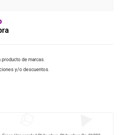
o
pra
 producto de marcas.
ociones y/o descuentos.