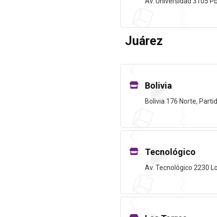
Av. Universidad 3105 Pb
Juárez
Bolivia
Bolivia 176 Norte, Par
Tecnológico
Av. Tecnológico 2230 L