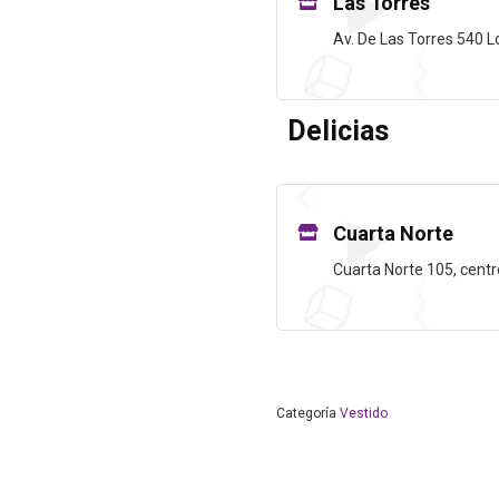
Las Torres
Av. De Las Torres 540 L
Delicias
Cuarta Norte
Cuarta Norte 105, centr
Categoría
Vestido