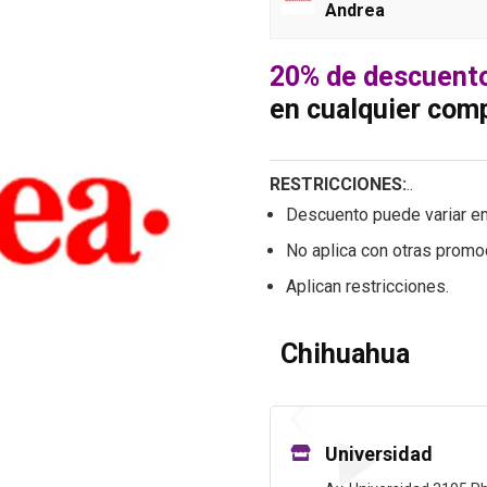
Andrea
20% de descuent
en cualquier com
RESTRICCIONES:
.
.
Descuento puede variar en
No aplica con otras prom
Aplican restricciones.
Chihuahua
Universidad