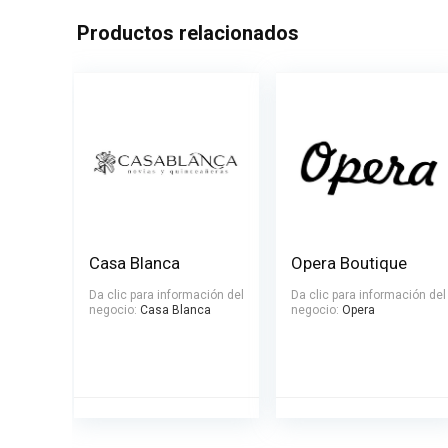
Productos relacionados
Casa Blanca
Opera Boutique
Da clic para información del
Da clic para información del
negocio:
Casa Blanca
negocio:
Opera