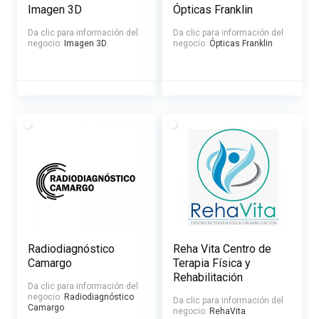
Imagen 3D
Ópticas Franklin
Da clic para información del
Da clic para información del
negocio:
Imagen 3D
negocio:
Ópticas Franklin
Radiodiagnóstico
Reha Vita Centro de
Camargo
Terapia Física y
Rehabilitación
Da clic para información del
negocio:
Radiodiagnóstico
Da clic para información del
Camargo
negocio:
RehaVita