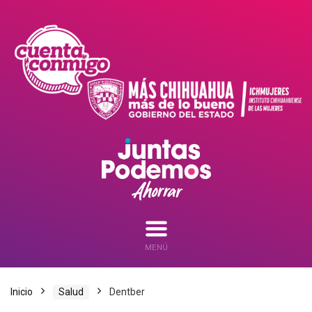
MENÚ
Inicio
Salud
Dentber