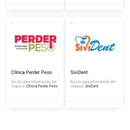
Clínica Perder Peso
SiviDent
Da clic para información del
Da clic para información del
negocio:
Clínica Perder Peso
negocio:
SiviDent