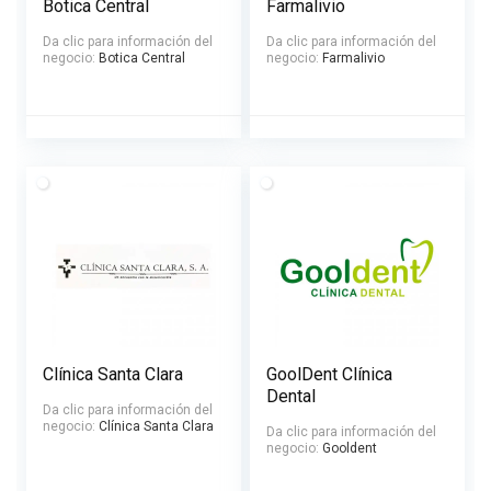
Botica Central
Farmalivio
Da clic para información del
Da clic para información del
negocio:
Botica Central
negocio:
Farmalivio
Clínica Santa Clara
GoolDent Clínica
Dental
Da clic para información del
negocio:
Clínica Santa Clara
Da clic para información del
negocio:
Gooldent