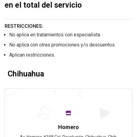
en el total del servicio
RESTRICCIONES:
No aplica en tratamientos con especialista.
No aplica con otras promociones y/o descuentos.
Aplican restricciones.
Chihuahua
Homero
Av. Homero #348 Col. Revolución, Chihuahua, Chih.