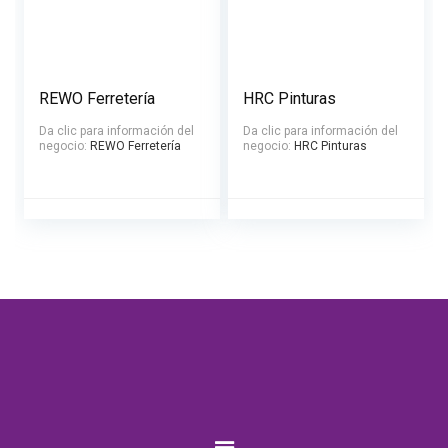
REWO Ferretería
HRC Pinturas
Da clic para información del
Da clic para información del
negocio:
REWO Ferretería
negocio:
HRC Pinturas