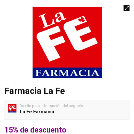
Farmacia La Fe
Da clic para información del negocio:
La Fe Farmacia
15% de descuento