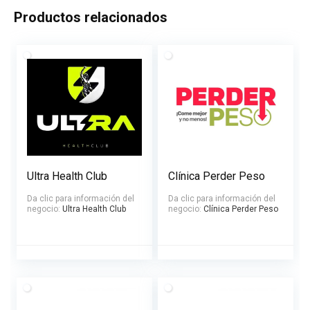
Productos relacionados
Ultra Health Club
Clínica Perder Peso
Da clic para información del
Da clic para información del
negocio:
Ultra Health Club
negocio:
Clínica Perder Peso