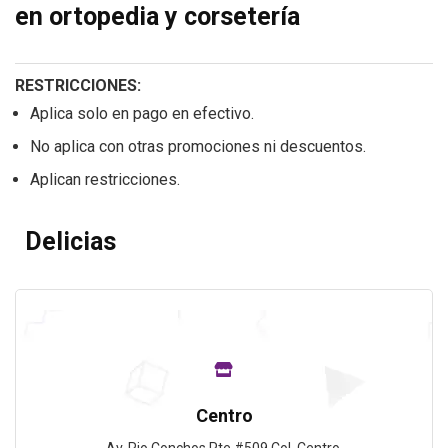
en ortopedia y corsetería
RESTRICCIONES:
Aplica solo en pago en efectivo.
No aplica con otras promociones ni descuentos.
Aplican restricciones.
Delicias
Centro
Av. Rio Conchos Pte #509 Col. Centro.