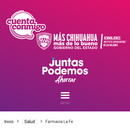
MENÚ
Inicio
Salud
Farmacia La Fe