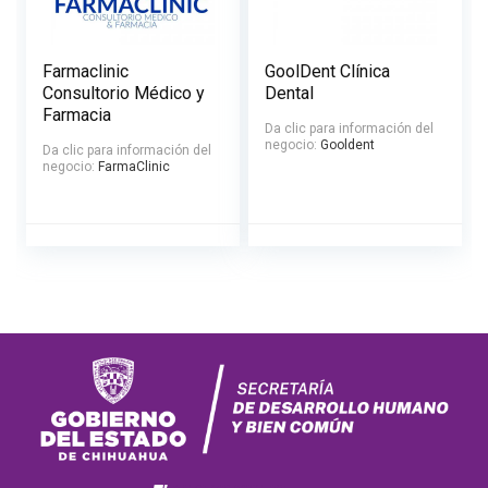
Farmaclinic
GoolDent Clínica
Consultorio Médico y
Dental
Farmacia
Da clic para información del
negocio:
Gooldent
Da clic para información del
negocio:
FarmaClinic