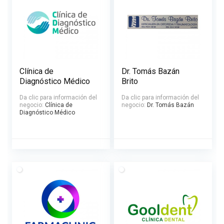
Clínica de
Dr. Tomás Bazán
Diagnóstico Médico
Brito
Da clic para información del
Da clic para información del
negocio:
Clínica de
negocio:
Dr. Tomás Bazán
Diagnóstico Médico