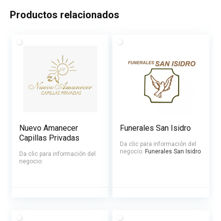
Productos relacionados
Nuevo Amanecer
Funerales San Isidro
Capillas Privadas
Da clic para información del
negocio:
Funerales San Isidro
Da clic para información del
negocio: