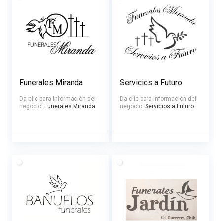
Funerales Miranda
Servicios a Futuro
Da clic para información del
Da clic para información del
negocio:
Funerales Miranda
negocio:
Servicios a Futuro