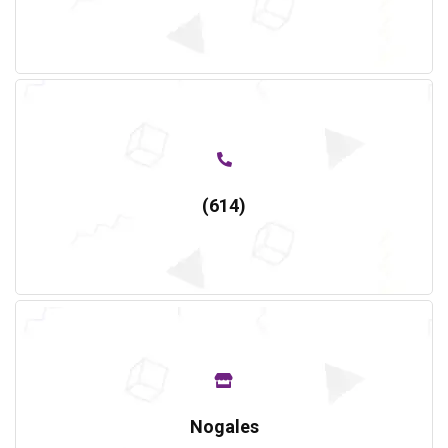
(614)
Nogales