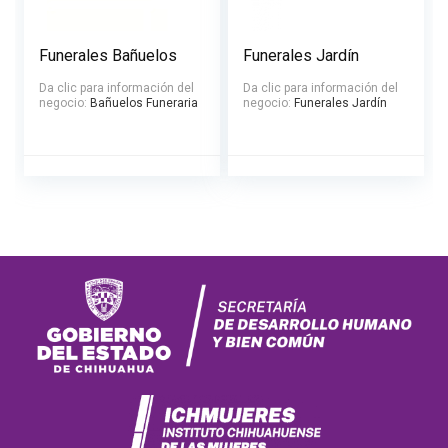
Funerales Bañuelos
Funerales Jardín
Da clic para información del
Da clic para información del
negocio:
Bañuelos Funeraria
negocio:
Funerales Jardín