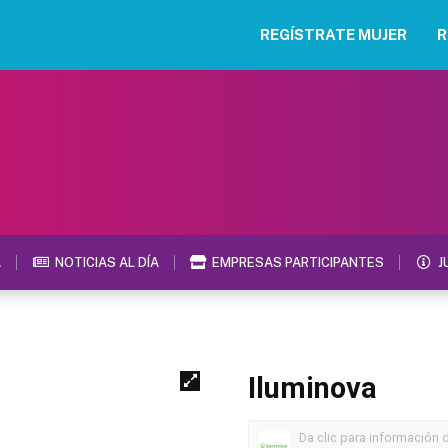
REGÍSTRATE MUJER
R
A
NOTICIAS AL DÍA
EMPRESAS PARTICIPANTES
J
Iluminova
Da clic para información 