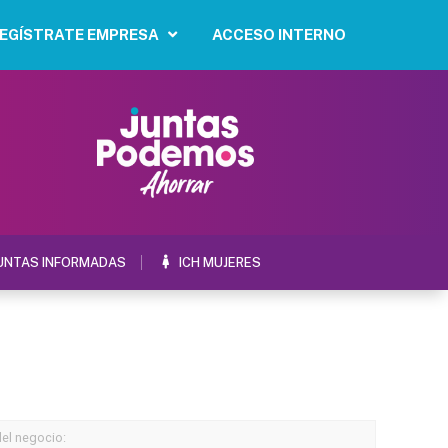
EGÍSTRATE EMPRESA
ACCESO INTERNO
UNTAS INFORMADAS
ICH MUJERES
del negocio: