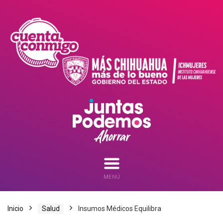
MENÚ
Inicio
Salud
Insumos Médicos Equilibra