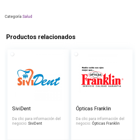
Categoría
Salud
Productos relacionados
SiviDent
Ópticas Franklin
Da clic para información del
Da clic para información del
negocio:
SiviDent
negocio:
Ópticas Franklin