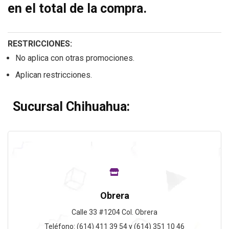
en el total de la compra.
RESTRICCIONES:
No aplica con otras promociones.
Aplican restricciones.
Sucursal Chihuahua:
Obrera
Calle 33 #1204 Col. Obrera
Teléfono: (614) 411 39 54 y (614) 351 10 46