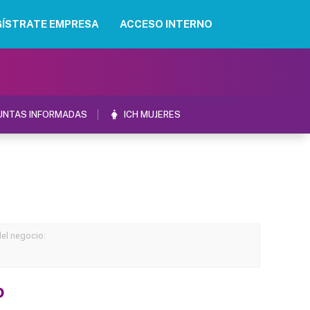
GÍSTRATE EMPRESA
ACCESO INTERNO
UNTAS INFORMADAS
ICH MUJERES
del negocio:
o