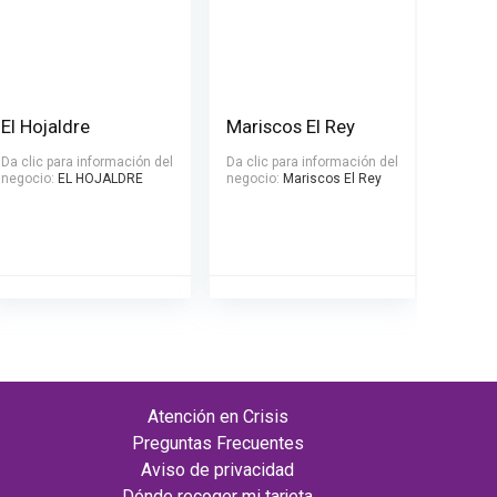
El Hojaldre
Mariscos El Rey
Da clic para información del
Da clic para información del
negocio:
EL HOJALDRE
negocio:
Mariscos El Rey
Atención en Crisis
Preguntas Frecuentes
Aviso de privacidad
Dónde recoger mi tarjeta