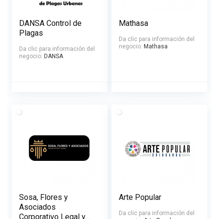
DANSA Control de
Mathasa
Plagas
Da clic para información del
negocio:
Mathasa
Da clic para información del
negocio:
DANSA
Sosa, Flores y
Arte Popular
Asociados
Da clic para información del
Corporativo Legal y