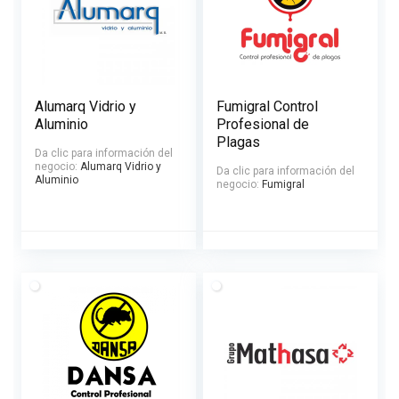
Alumarq Vidrio y
Fumigral Control
Aluminio
Profesional de
Plagas
Da clic para información del
negocio:
Alumarq Vidrio y
Da clic para información del
Aluminio
negocio:
Fumigral