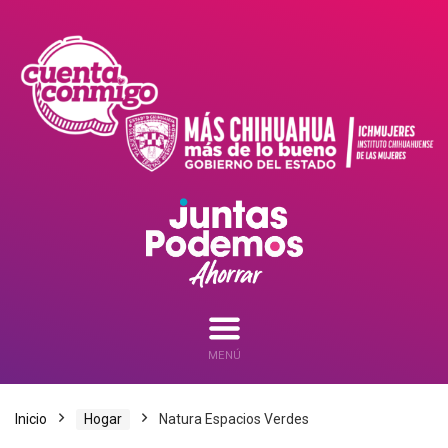
MENÚ
Inicio
Hogar
Natura Espacios Verdes