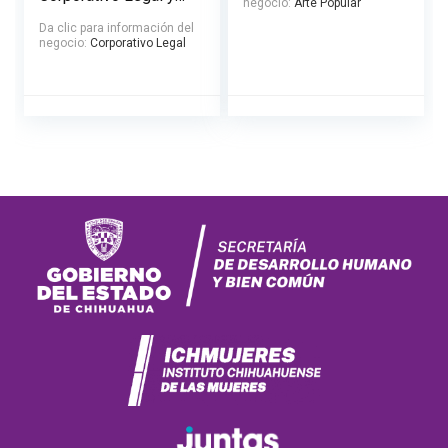
negocio:
Arte Popular
Laboral
Da clic para información del
negocio:
Corporativo Legal