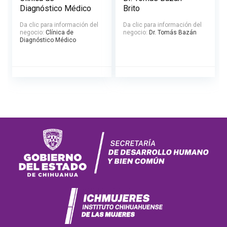
Diagnóstico Médico
Brito
Da clic para información del
Da clic para información del
negocio:
Clínica de
negocio:
Dr. Tomás Bazán
Diagnóstico Médico