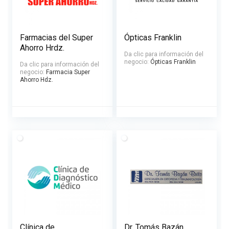
Farmacias del Super
Ópticas Franklin
Ahorro Hrdz.
Da clic para información del
negocio:
Ópticas Franklin
Da clic para información del
negocio:
Farmacia Super
Ahorro Hdz.
Clínica de
Dr. Tomás Bazán