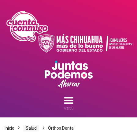
MENÚ
Inicio
Salud
Orthos Dental