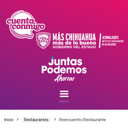
MENÚ
Inicio
Restaurantes
Reencuentro Restaurante