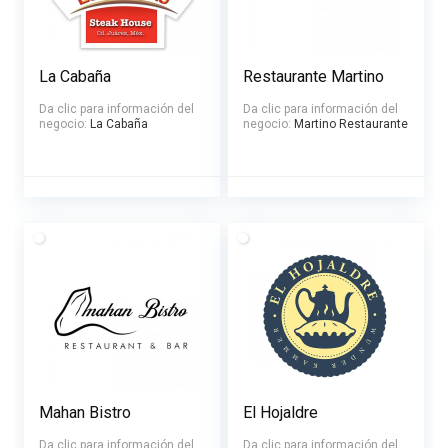
La Cabaña
Restaurante Martino
Da clic para información del
Da clic para información del
negocio:
La Cabaña
negocio:
Martino Restaurante
Mahan Bistro
El Hojaldre
Da clic para información del
Da clic para información del