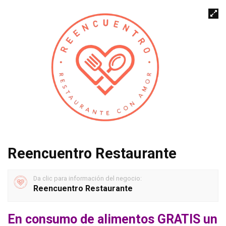
Reencuentro Restaurante
Da clic para información del negocio:
Reencuentro Restaurante
En consumo de alimentos GRATIS un