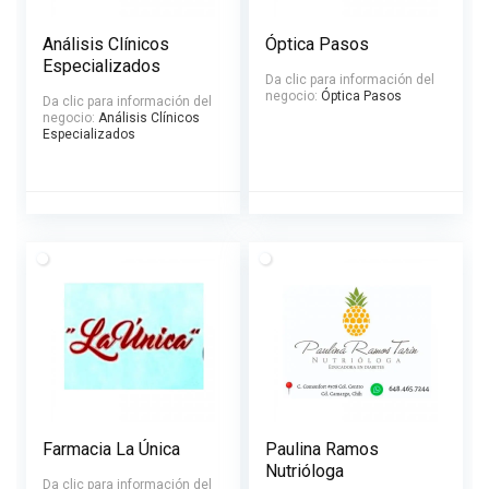
Análisis Clínicos
Óptica Pasos
Especializados
Da clic para información del
negocio:
Óptica Pasos
Da clic para información del
negocio:
Análisis Clínicos
Especializados
Farmacia La Única
Paulina Ramos
Nutrióloga
Da clic para información del