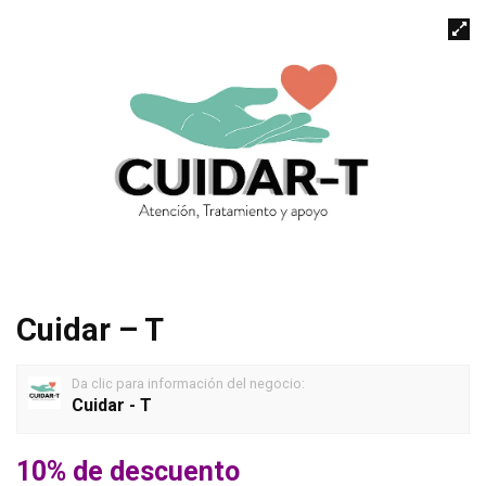
Cuidar – T
Da clic para información del negocio:
Cuidar - T
10% de descuento