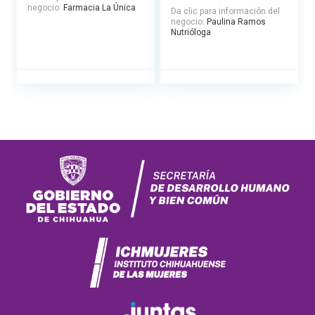
negocio:
Farmacia La Única
Da clic para información del
negocio:
Paulina Ramos
Nutrióloga