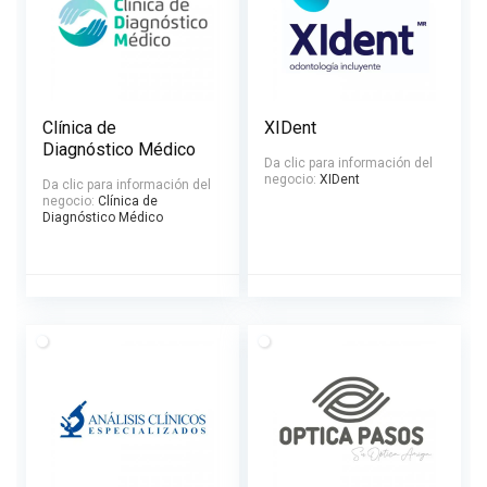
Clínica de
XIDent
Diagnóstico Médico
Da clic para información del
negocio:
XIDent
Da clic para información del
negocio:
Clínica de
Diagnóstico Médico