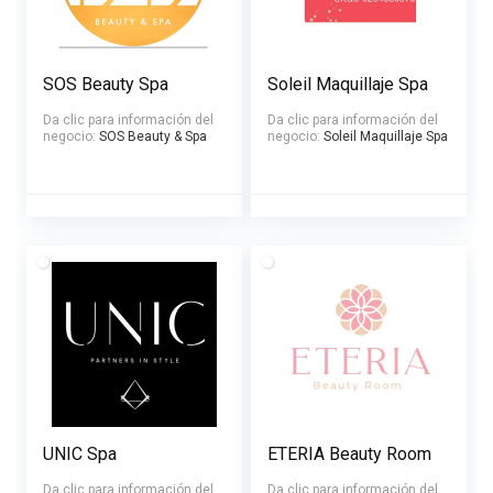
SOS Beauty Spa
Soleil Maquillaje Spa
Da clic para información del
Da clic para información del
negocio:
SOS Beauty & Spa
negocio:
Soleil Maquillaje Spa
UNIC Spa
ETERIA Beauty Room
Da clic para información del
Da clic para información del