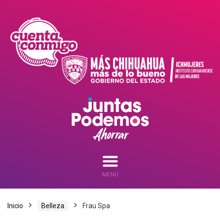
MENÚ
Inicio
Belleza
Frau Spa