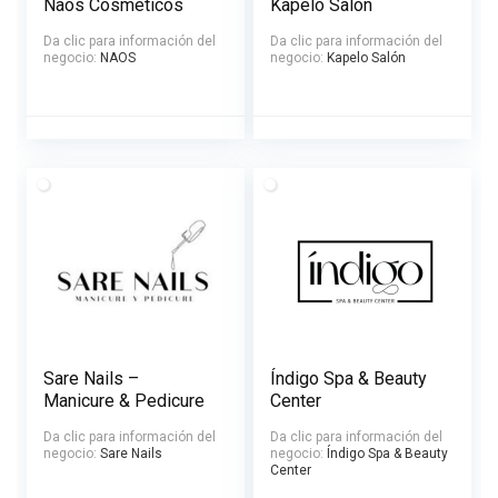
Naos Cosméticos
Kapelo Salón
Da clic para información del
Da clic para información del
negocio:
NAOS
negocio:
Kapelo Salón
Sare Nails –
Índigo Spa & Beauty
Manicure & Pedicure
Center
Da clic para información del
Da clic para información del
negocio:
Sare Nails
negocio:
Índigo Spa & Beauty
Center