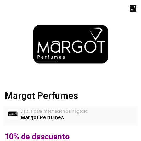
Margot Perfumes
Da clic para información del negocio:
Margot Perfumes
10% de descuento