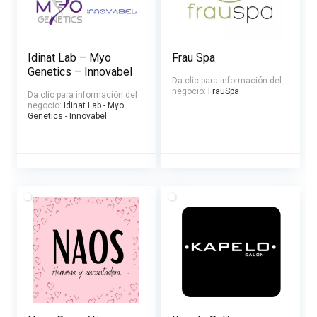
Idinat Lab – Myo
Frau Spa
Genetics – Innovabel
Da clic para información del
negocio:
FrauSpa
Da clic para información del
negocio:
Idinat Lab - Myo
Genetics - Innovabel