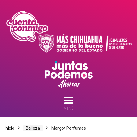
MENÚ
Inicio
Belleza
Margot Perfumes