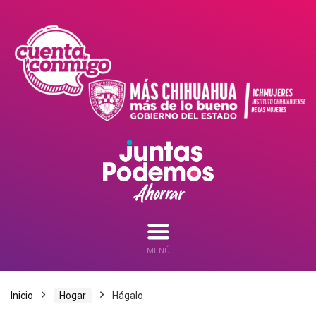
MENÚ
Inicio
Hogar
Hágalo