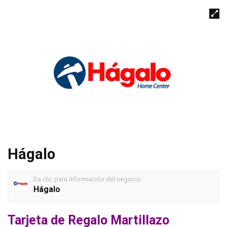
Hágalo
Da clic para información del negocio:
Hágalo
Tarjeta de Regalo Martillazo