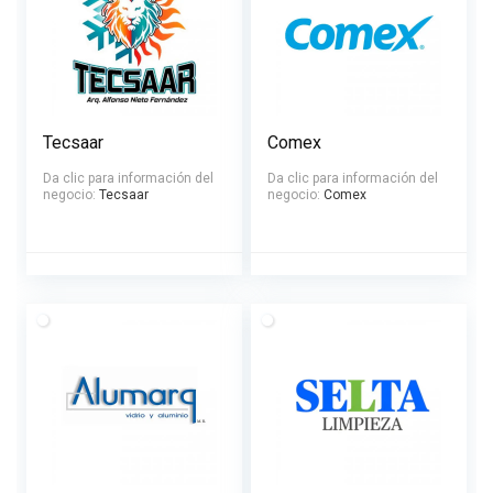
Tecsaar
Comex
Da clic para información del
Da clic para información del
negocio:
Tecsaar
negocio:
Comex