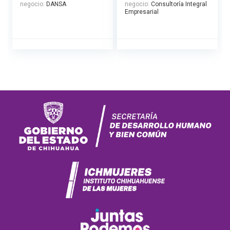
negocio:
DANSA
negocio:
Consultoría Integral
Empresarial