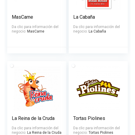
MasCarne
La Cabaña
Da clic para información del
Da clic para información del
negocio:
MasCarne
negocio:
La Cabaña
La Reina de la Cruda
Tortas Piolines
Da clic para información del
Da clic para información del
negocio:
La Reina de la Cruda
negocio:
Tortas Piolines