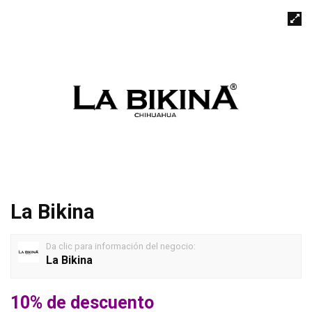
La Bikina
Da clic para información del negocio:
La Bikina
10% de descuento