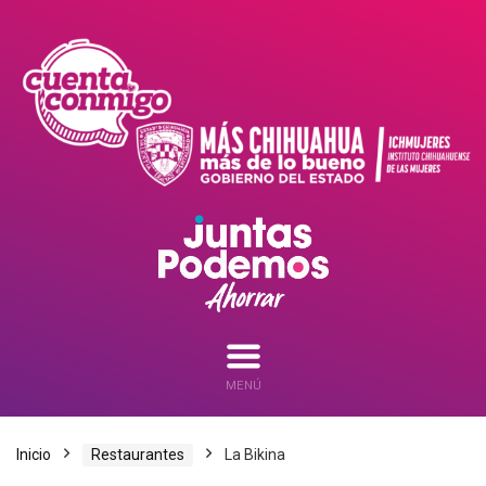
MENÚ
Inicio
Restaurantes
La Bikina