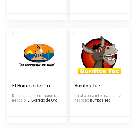
El Borrego de Oro
Burritos Tec
Da clic para información del
Da clic para información del
negocio:
El Borrego de Oro
negocio:
Burritos Tec