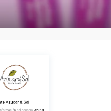
nte Azúcar & Sal
 información del negocio:
Azúcar