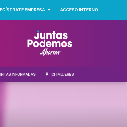
EGÍSTRATE EMPRESA
ACCESO INTERNO
UNTAS INFORMADAS
ICH MUJERES