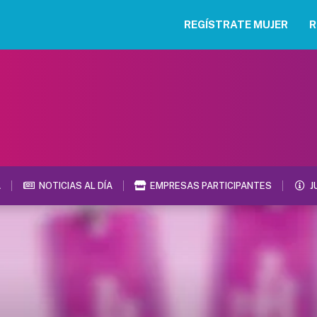
REGÍSTRATE MUJER
R
A
NOTICIAS AL DÍA
EMPRESAS PARTICIPANTES
J