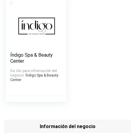
Índigo Spa & Beauty
Center
Da clic para información del
negocio:
Índigo Spa & Beauty
Center
Información del negocio