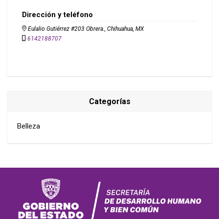
Dirección y teléfono
Eulalio Gutiérrez #203 Obrera., Chihuahua, MX
6142188707
Categorías
Belleza