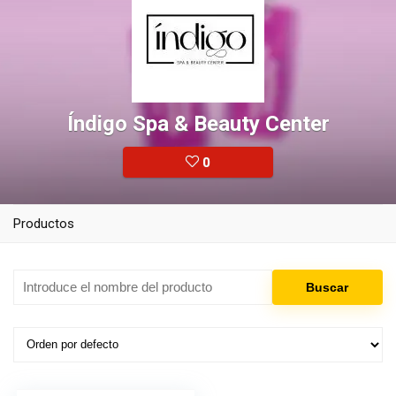
Índigo Spa & Beauty Center
0
Productos