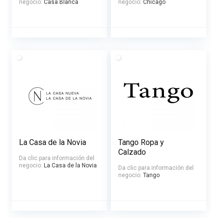
negocio:
Casa Blanca
negocio:
Chicago
La Casa de la Novia
Tango Ropa y
Calzado
Da clic para información del
negocio:
La Casa de la Novia
Da clic para información del
negocio:
Tango