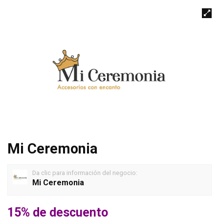
Mi Ceremonia
Da clic para información del negocio:
Mi Ceremonia
15% de descuento