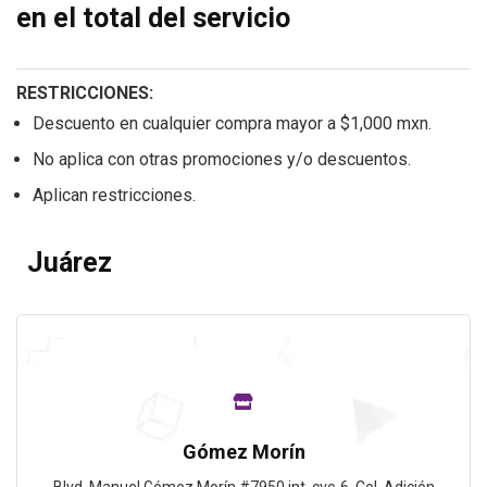
en el total del servicio
RESTRICCIONES:
Descuento en cualquier compra mayor a $1,000 mxn.
No aplica con otras promociones y/o descuentos.
Aplican restricciones.
Juárez
Gómez Morín
Blvd. Manuel Gómez Morín #7950 int. cvc-6. Col. Adición