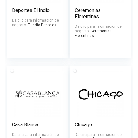
Deportes El Indio
Ceremonias
Florentinas
Da clic para información del
negocio:
El Indio Deportes
Da clic para información del
negocio:
Ceremonias
Florentinas
Casa Blanca
Chicago
Da clic para información del
Da clic para información del