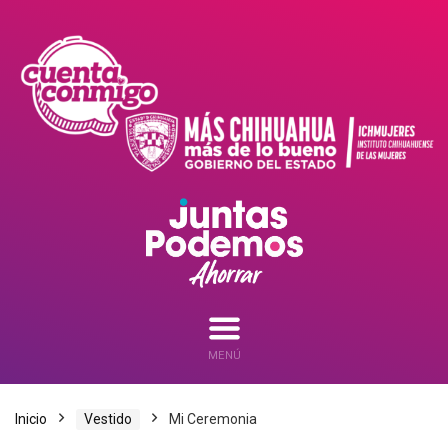
MENÚ
Inicio
Vestido
Mi Ceremonia