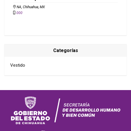
NA, Chihuahua, MX
000
Categorías
Vestido