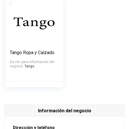
Tango Ropa y Calzado
Da clic para información del
negocio:
Tango
Información del negocio
Dirección y teléfono