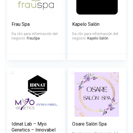
Frau Spa
Kapelo Salón
Da clic para información del
Da clic para información del
negocio:
FrauSpa
negocio:
Kapelo Salón
Idinat Lab – Myo
Osare Salón Spa
Genetics – Innovabel