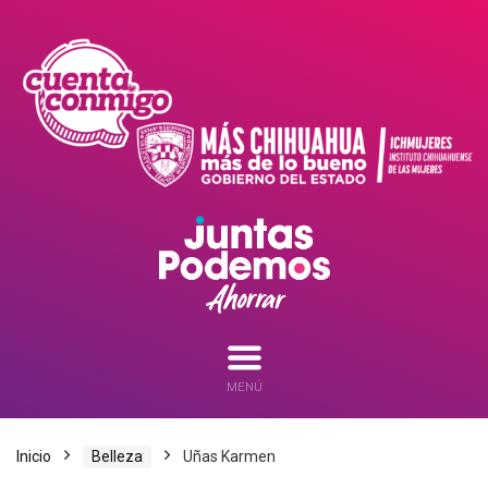
MENÚ
Inicio
Belleza
Uñas Karmen