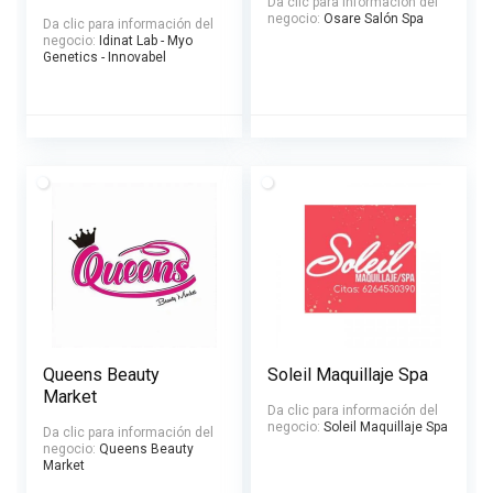
Da clic para información del
negocio:
Osare Salón Spa
Da clic para información del
negocio:
Idinat Lab - Myo
Genetics - Innovabel
Queens Beauty
Soleil Maquillaje Spa
Market
Da clic para información del
negocio:
Soleil Maquillaje Spa
Da clic para información del
negocio:
Queens Beauty
Market