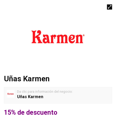
Uñas Karmen
Da clic para información del negocio:
Uñas Karmen
15% de descuento