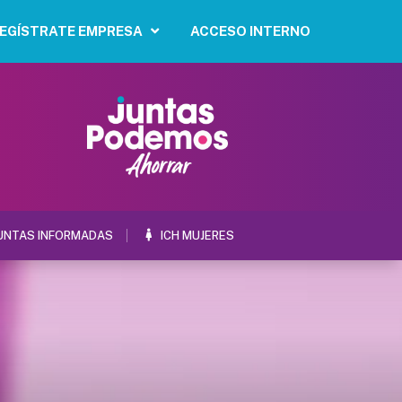
EGÍSTRATE EMPRESA
ACCESO INTERNO
UNTAS INFORMADAS
ICH MUJERES