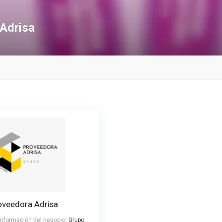
Adrisa
oveedora Adrisa
 información del negocio:
Grupo