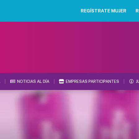
REGÍSTRATE MUJER
R
A
NOTICIAS AL DÍA
EMPRESAS PARTICIPANTES
J