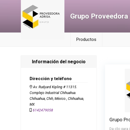
Grupo Proveedora 
Productos
Información del negocio
Dirección y teléfono
Av. Rudyard Kipling # 11315.
Complejo Industrial Chihuahua.
Chihuahua, Chih, México., Chihuahua,
MX
6142479058
Grupo Pr
Da clic para