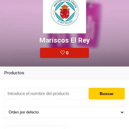
Mariscos El Rey
0
Productos