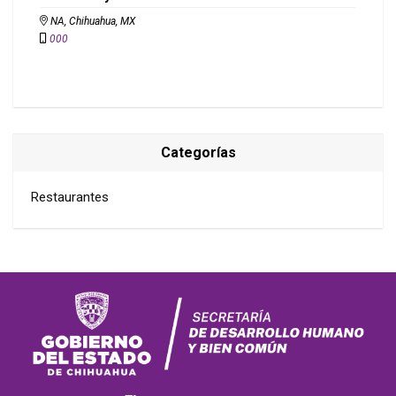
NA, Chihuahua, MX
000
Categorías
Restaurantes